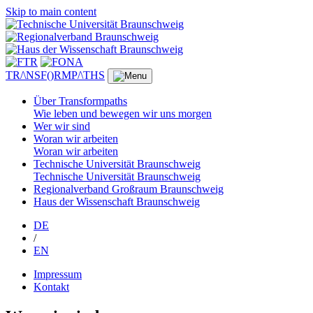
Skip to main content
TR/\NSF()RMP/\THS
Über Transformpaths
Wie leben und bewegen wir uns morgen
Wer wir sind
Woran wir arbeiten
Woran wir arbeiten
Technische Universität Braunschweig
Technische Universität Braunschweig
Regionalverband Großraum Braunschweig
Haus der Wissenschaft Braunschweig
DE
/
EN
Impressum
Kontakt