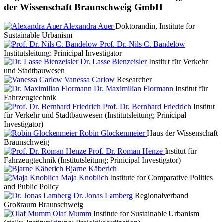
der Wissenschaft Braunschweig GmbH
Alexandra Auer
Doktorandin, Institute for
Sustainable Urbanism
Prof. Dr. Nils C. Bandelow
Institutsleitung; Prinicipal Investigator
Dr. Lasse Bienzeisler
Institut für Verkehr
und Stadtbauwesen
Vanessa Carlow
Researcher
Dr. Maximilian Flormann
Institut für
Fahrzeugtechnik
Prof. Dr. Bernhard Friedrich
Institut
für Verkehr und Stadtbauwesen (Institutsleitung; Prinicipal
Investigator)
Robin Glockenmeier
Haus der Wissenschaft
Braunschweig
Prof. Dr. Roman Henze
Institut für
Fahrzeugtechnik (Institutsleitung; Prinicipal Investigator)
Bjarne Käberich
Maja Knoblich
Institute for Comparative Politics
and Public Policy
Dr. Jonas Lamberg
Regionalverband
Großraum Braunschweig
Olaf Mumm
Institute for Sustainable Urbanism